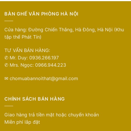
BÀN GHẾ VĂN PHÒNG HÀ NỘI
Cửa hàng: Đường Chiến Thắng, Hà Đông, Hà Nội (Khu
tập thể Phát Tín)
TƯ VẤN BÁN HÀNG:
✆ Mr. Duy: 0936.266.197
✆ Mrs. Ngọc: 0966.944.223
✉ chomuabannoithat@gmail.com
CHÍNH SÁCH BÁN HÀNG
Giao hàng trả tiền mặt hoặc chuyển khoản
Miễn phí lắp đặt