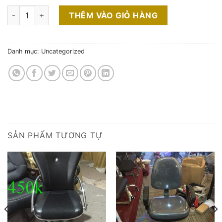
Thanh lý ghế trưởng phòng nhập khẩu lưng trung giá thanh lý
THÊM VÀO GIỎ HÀNG
Danh mục:
Uncategorized
SẢN PHẨM TƯƠNG TỰ