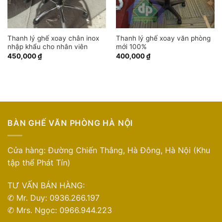
Thanh lý ghế xoay chân inox
Thanh lý ghế xoay văn phòng
nhập khẩu cho nhân viên
mới 100%
450,000
₫
400,000
₫
BÀN GHẾ VĂN PHÒNG HÀ NỘI
Cửa hàng: Đường Chiến Thắng, Hà Đông, Hà Nội (Khu
tập thể Phát Tín)
TƯ VẤN BÁN HÀNG:
✆ Mr. Duy: 0936.266.197
✆ Mrs. Ngọc: 0966.944.223