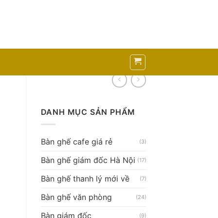
DANH MỤC SẢN PHẨM
Bàn ghế cafe giá rẻ
(3)
Bàn ghế giám đốc Hà Nội
(17)
Bàn ghế thanh lý mới về
(7)
Bàn ghế văn phòng
(24)
i 1m6 số lượng
Bàn giám đốc
(9)