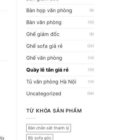
Bàn họp văn phòng
(6)
Bàn văn phòng
(10)
Ghế giám đốc
(8)
Ghế sofa giá rẻ
(25)
Ghế văn phòng
(14)
Quầy lễ tân giá rẻ
(10)
Tủ văn phòng Hà Nội
(14)
Uncategorized
(56)
TỪ KHÓA SẢN PHẨM
Bàn chân sắt thanh lý
ốt,
Bộ sofa góc