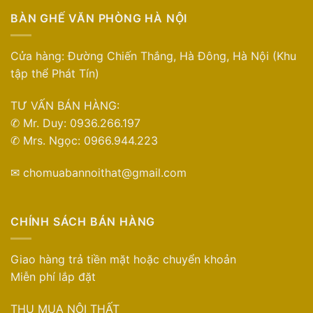
BÀN GHẾ VĂN PHÒNG HÀ NỘI
Cửa hàng: Đường Chiến Thắng, Hà Đông, Hà Nội (Khu
tập thể Phát Tín)
TƯ VẤN BÁN HÀNG:
✆ Mr. Duy: 0936.266.197
✆ Mrs. Ngọc: 0966.944.223
✉ chomuabannoithat@gmail.com
CHÍNH SÁCH BÁN HÀNG
Giao hàng trả tiền mặt hoặc chuyển khoản
Miễn phí lắp đặt
THU MUA NỘI THẤT