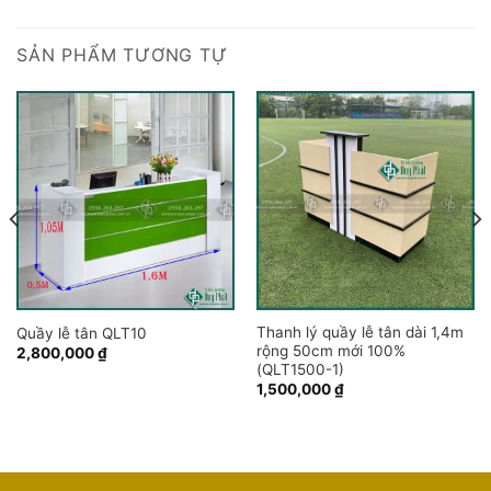
SẢN PHẨM TƯƠNG TỰ
Thanh lý quầy lễ tân dài 1,4m
Quầy lễ tân QLT10
rộng 50cm mới 100%
2,800,000
₫
(QLT1500-1)
1,500,000
₫