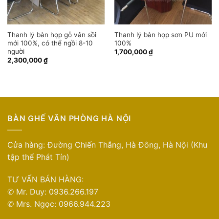
Thanh lý bàn họp gỗ vân sồi
Thanh lý bàn họp sơn PU mới
mới 100%, có thể ngồi 8-10
100%
người
1,700,000
₫
2,300,000
₫
BÀN GHẾ VĂN PHÒNG HÀ NỘI
Cửa hàng: Đường Chiến Thắng, Hà Đông, Hà Nội (Khu
tập thể Phát Tín)
TƯ VẤN BÁN HÀNG:
✆ Mr. Duy: 0936.266.197
✆ Mrs. Ngọc: 0966.944.223