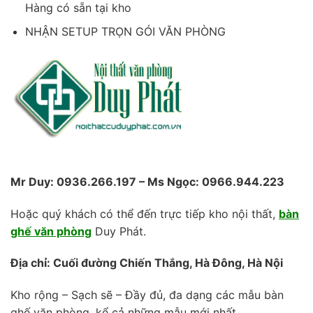
Hàng có sẵn tại kho
NHẬN SETUP TRỌN GÓI VĂN PHÒNG
Mr Duy: 0936.266.197 – Ms Ngọc: 0966.944.223
Hoặc quý khách có thể đến trực tiếp kho nội thất,
bàn
ghế văn phòng
Duy Phát.
Địa chỉ: Cuối đường Chiến Thắng, Hà Đông, Hà Nội
Kho rộng – Sạch sẽ – Đầy đủ, đa dạng các mẫu bàn
ghế văn phòng, kể cả những mẫu mới nhất.