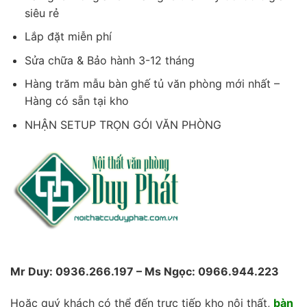
siêu rẻ
Lắp đặt miễn phí
Sửa chữa & Bảo hành 3-12 tháng
Hàng trăm mẫu bàn ghế tủ văn phòng mới nhất –
Hàng có sẵn tại kho
NHẬN SETUP TRỌN GÓI VĂN PHÒNG
Mr Duy: 0936.266.197 – Ms Ngọc: 0966.944.223
Hoặc quý khách có thể đến trực tiếp kho nội thất,
bàn