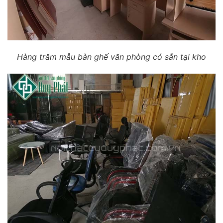
Hàng trăm mẫu bàn ghế văn phòng có sẵn tại kho