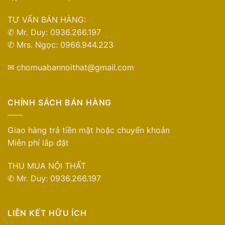
TƯ VẤN BÁN HÀNG:
✆ Mr. Duy: 0936.266.197
✆ Mrs. Ngọc: 0966.944.223
✉ chomuabannoithat@gmail.com
CHÍNH SÁCH BÁN HÀNG
Giao hàng trả tiền mặt hoặc chuyển khoản
Miễn phí lắp đặt
THU MUA NỘI THẤT
✆ Mr. Duy: 0936.266.197
LIÊN KẾT HỮU ÍCH