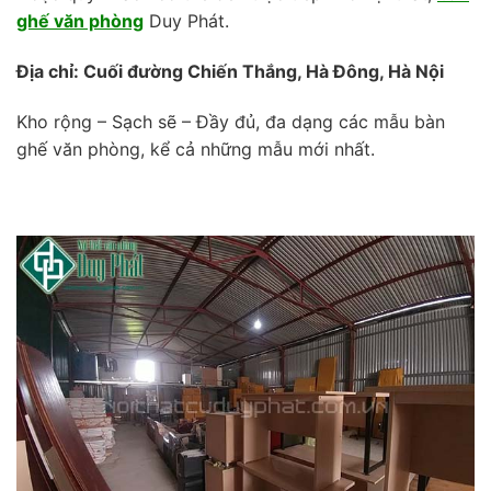
ghế văn phòng
Duy Phát.
Địa chỉ: Cuối đường Chiến Thắng, Hà Đông, Hà Nội
Kho rộng – Sạch sẽ – Đầy đủ, đa dạng các mẫu bàn
ghế văn phòng, kể cả những mẫu mới nhất.