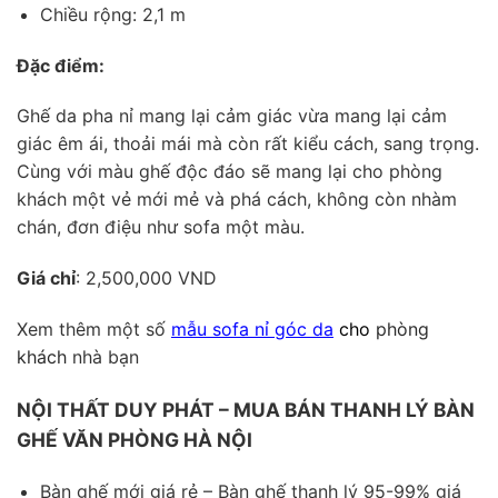
Chiều rộng: 2,1 m
Đặc điểm:
Ghế da pha nỉ mang lại cảm giác vừa mang lại cảm
giác êm ái, thoải mái mà còn rất kiểu cách, sang trọng.
Cùng với màu ghế độc đáo sẽ mang lại cho phòng
khách một vẻ mới mẻ và phá cách, không còn nhàm
chán, đơn điệu như sofa một màu.
Giá chỉ
: 2,500,000 VND
Xem thêm một số
mẫu sofa nỉ góc da
cho
phòng
khách
nhà bạn
NỘI THẤT DUY PHÁT – MUA BÁN THANH LÝ BÀN
GHẾ VĂN PHÒNG HÀ NỘI
Bàn ghế mới giá rẻ – Bàn ghế thanh lý 95-99% giá