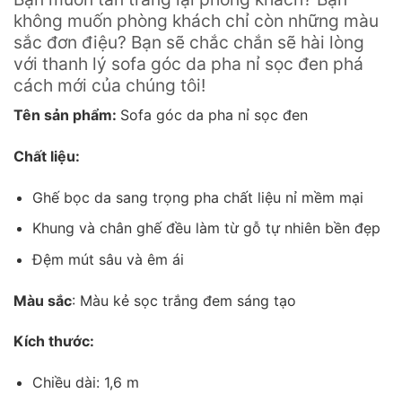
không muốn phòng khách chỉ còn những màu
sắc đơn điệu? Bạn sẽ chắc chắn sẽ hài lòng
với thanh lý sofa góc da pha nỉ sọc đen phá
cách mới của chúng tôi!
Tên sản phẩm:
Sofa góc da pha nỉ sọc đen
Chất liệu:
Ghế bọc da sang trọng pha chất liệu nỉ mềm mại
Khung và chân ghế đều làm từ gỗ tự nhiên bền đẹp
Đệm mút sâu và êm ái
Màu sắc
: Màu kẻ sọc trắng đem sáng tạo
Kích thước:
Chiều dài: 1,6 m