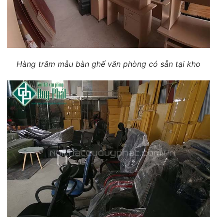
Hàng trăm mẫu bàn ghế văn phòng có sẵn tại kho