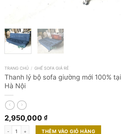
TRANG CHỦ
/
GHẾ SOFA GIÁ RẺ
Thanh lý bộ sofa giường mới 100% tại
Hà Nội
2,950,000
₫
Thanh lý bộ sofa giường mới 100% tại Hà Nội số lượng
THÊM VÀO GIỎ HÀNG