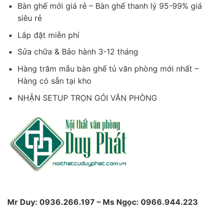
Bàn ghế mới giá rẻ – Bàn ghế thanh lý 95-99% giá
siêu rẻ
Lắp đặt miễn phí
Sửa chữa & Bảo hành 3-12 tháng
Hàng trăm mẫu bàn ghế tủ văn phòng mới nhất –
Hàng có sẵn tại kho
NHẬN SETUP TRỌN GÓI VĂN PHÒNG
Mr Duy: 0936.266.197 – Ms Ngọc: 0966.944.223