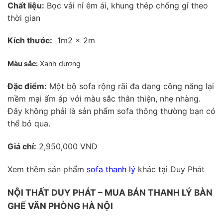
Chất liệu:
Bọc vải nỉ êm ái, khung thép chống gỉ theo
thời gian
Kích thước:
1m2 x 2m
Màu sắc:
Xanh dương
Đặc điểm:
Một bộ sofa rộng rãi đa dạng công năng lại
mềm mại ấm áp với màu sắc thân thiện, nhẹ nhàng.
Đây không phải là sản phẩm sofa thông thường bạn có
thể bỏ qua.
Giá chỉ:
2,950,000 VND
Xem thêm sản phẩm
sofa thanh lý
khác tại Duy Phát
NỘI THẤT DUY PHÁT – MUA BÁN THANH LÝ BÀN
GHẾ VĂN PHÒNG HÀ NỘI