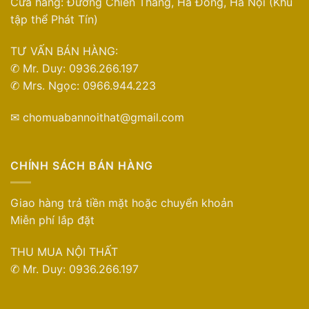
Cửa hàng: Đường Chiến Thắng, Hà Đông, Hà Nội (Khu
tập thể Phát Tín)
TƯ VẤN BÁN HÀNG:
✆ Mr. Duy: 0936.266.197
✆ Mrs. Ngọc: 0966.944.223
✉ chomuabannoithat@gmail.com
CHÍNH SÁCH BÁN HÀNG
Giao hàng trả tiền mặt hoặc chuyển khoản
Miễn phí lắp đặt
THU MUA NỘI THẤT
✆ Mr. Duy: 0936.266.197