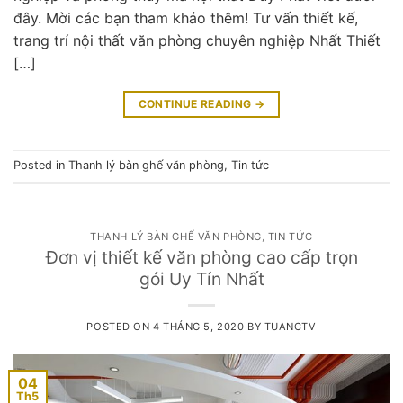
đây. Mời các bạn tham khảo thêm! Tư vấn thiết kế,
trang trí nội thất văn phòng chuyên nghiệp Nhất Thiết
[…]
CONTINUE READING
→
Posted in
Thanh lý bàn ghế văn phòng
,
Tin tức
THANH LÝ BÀN GHẾ VĂN PHÒNG
,
TIN TỨC
Đơn vị thiết kế văn phòng cao cấp trọn
gói Uy Tín Nhất
POSTED ON
4 THÁNG 5, 2020
BY
TUANCTV
04
Th5