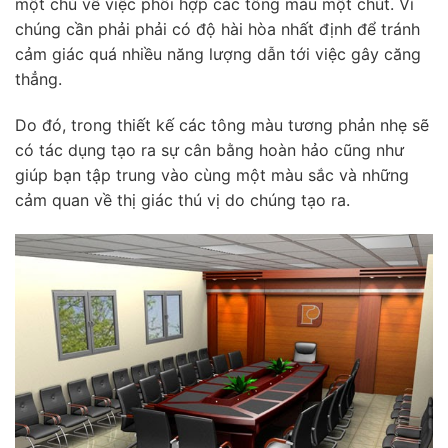
một chú về việc phối hợp các tông màu một chút. Vì
chúng cần phải phải có độ hài hòa nhất định để tránh
cảm giác quá nhiều năng lượng dẫn tới việc gây căng
thẳng.
Do đó, trong thiết kế các tông màu tương phản nhẹ sẽ
có tác dụng tạo ra sự cân bằng hoàn hảo cũng như
giúp bạn tập trung vào cùng một màu sắc và những
cảm quan về thị giác thú vị do chúng tạo ra.