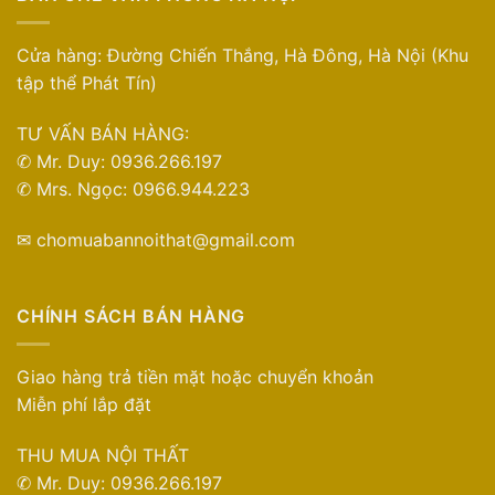
Cửa hàng: Đường Chiến Thắng, Hà Đông, Hà Nội (Khu
tập thể Phát Tín)
TƯ VẤN BÁN HÀNG:
✆ Mr. Duy: 0936.266.197
✆ Mrs. Ngọc: 0966.944.223
✉ chomuabannoithat@gmail.com
CHÍNH SÁCH BÁN HÀNG
Giao hàng trả tiền mặt hoặc chuyển khoản
Miễn phí lắp đặt
THU MUA NỘI THẤT
✆ Mr. Duy: 0936.266.197