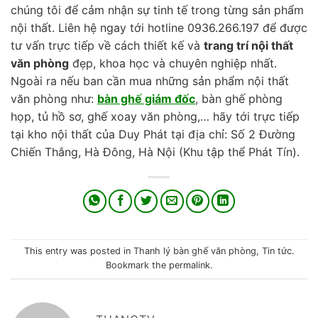
chúng tôi để cảm nhận sự tinh tế trong từng sản phẩm
nội thất. Liên hệ ngay tới hotline 0936.266.197 để được
tư vấn trực tiếp về cách thiết kế và
trang trí nội thất
văn phòng
đẹp, khoa học và chuyên nghiệp nhất.
Ngoài ra nếu ban cần mua những sản phẩm nội thất
văn phòng như:
bàn ghế giám đốc
, bàn ghế phòng
họp, tủ hồ sơ, ghế xoay văn phòng,… hãy tới trực tiếp
tại kho nội thất của Duy Phát tại địa chỉ: Số 2 Đường
Chiến Thắng, Hà Đông, Hà Nội (Khu tập thể Phát Tín).
This entry was posted in
Thanh lý bàn ghế văn phòng
,
Tin tức
.
Bookmark the
permalink
.