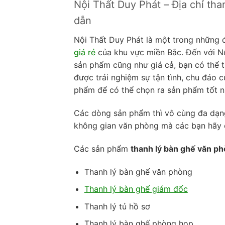
Nội Thất Duy Phát – Địa chỉ th
dẫn
Nội Thất Duy Phát là một trong những đị
giá rẻ
của khu vực miền Bắc. Đến với Nộ
sản phẩm cũng như giá cả, bạn có thể t
được trải nghiệm sự tận tình, chu đáo 
phẩm để có thể chọn ra sản phẩm tốt n
Các dòng sản phẩm thì vô cùng đa dạng 
không gian văn phòng mà các bạn hãy 
Các sản phẩm
thanh lý bàn ghế văn p
Thanh lý bàn ghế văn phòng
Thanh lý bàn ghế giám đốc
Thanh lý tủ hồ sơ
Thanh lý bàn ghế phòng họp