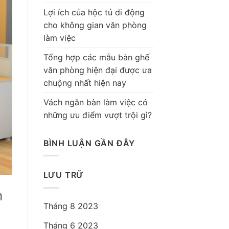
Lợi ích của hộc tủ di động
cho không gian văn phòng
làm việc
Tổng hợp các mẫu bàn ghế
văn phòng hiện đại được ưa
chuộng nhất hiện nay
Vách ngăn bàn làm việc có
những ưu điểm vượt trội gì?
BÌNH LUẬN GẦN ĐÂY
LƯU TRỮ
m
Tháng 8 2023
Tháng 6 2023