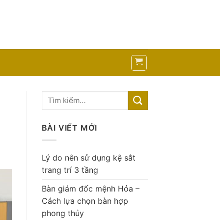
BÀI VIẾT MỚI
Lý do nên sử dụng kệ sắt
trang trí 3 tầng
Bàn giám đốc mệnh Hỏa –
Cách lựa chọn bàn hợp
phong thủy