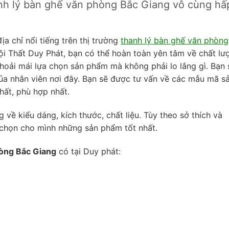
anh lý bàn ghế văn phòng Bắc Giang vô cùng hấ
a chỉ nổi tiếng trên thị trường
thanh lý bàn ghế văn phòng
i Thất Duy Phát, bạn có thể hoàn toàn yên tâm về chất lư
hoải mái lựa chọn sản phẩm mà không phải lo lắng gì. Bạn 
của nhân viên nơi đây. Bạn sẽ được tư vấn về các mẫu mã s
hất, phù hợp nhất.
về kiểu dáng, kích thước, chất liệu. Tùy theo sở thích và
chọn cho mình những sản phẩm tốt nhất.
hòng Bắc Giang
có tại Duy phát: