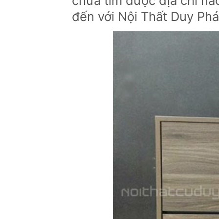
chưa tìm được địa chỉ nào
đến với Nội Thất Duy Phá