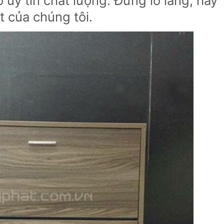
 uy tín chất lượng. Đừng lo lắng, hãy
t của chúng tôi.