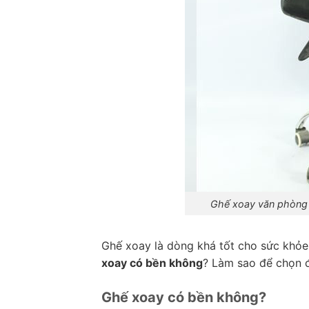
Ghế xoay văn phòng 
Ghế xoay là dòng khá tốt cho sức khỏe,
xoay có bền không
? Làm sao để chọn đ
Ghế xoay có bền không?