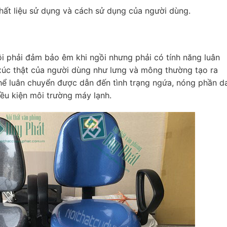
ất liệu sử dụng và cách sử dụng của người dùng.
i phải đảm bảo êm khi ngồi nhưng phải có tính năng luân
xúc thật của người dùng như lưng và mông thường tạo ra
ể luân chuyển được dẫn đến tình trạng ngứa, nóng phần d
iều kiện môi trường máy lạnh.