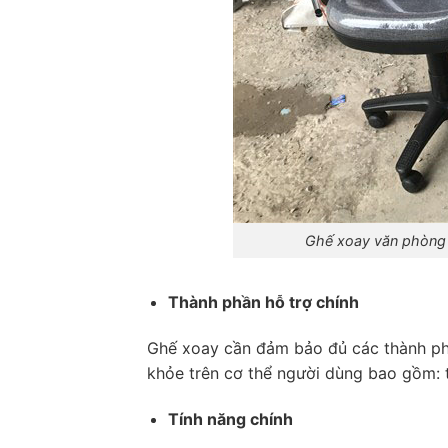
Ghế xoay văn phòng 
Thành phần hỗ trợ chính
Ghế xoay cần đảm bảo đủ các thành ph
khỏe trên cơ thể người dùng bao gồm: ta
Tính năng chính