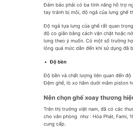
Đảm bảo phải có ba tính năng hỗ trợ ng
tay tránh bị mỏi, độ ngả của lưng ghế t
Độ ngả tựa lưng của ghế rất quan trọng
độ co giãn bằng cách vặn chặt hoặc nớ
lưng theo ý muốn. Có một số trường hợ
lỏng quá mức dẫn đến khi sử dụng đã bị
Độ bền
Độ bền và chất lượng liên quan đến độ
Đệm ghế, lò xo hãm dưới mâm piston hơ
Nên chọn ghế xoay thương hiệ
Trên thị trường việt nam, đã có các th
cho văn phòng như : Hòa Phát, Fami, 
cung cấp.