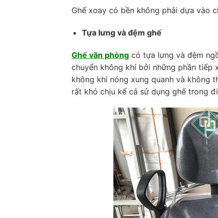
Ghế xoay có bền không phải dựa vào ch
Tựa lưng và đệm ghế
Ghế văn phòng
có tựa lưng và đệm ngồ
chuyển không khí bởi những phần tiếp 
không khí nóng xung quanh và không th
rất khó chịu kể cả sử dụng ghế trong đ