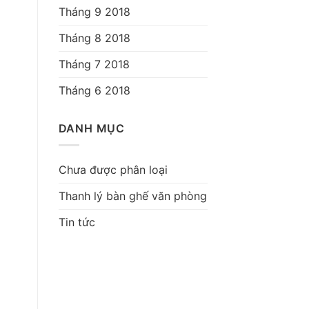
Tháng 9 2018
Tháng 8 2018
Tháng 7 2018
Tháng 6 2018
DANH MỤC
Chưa được phân loại
Thanh lý bàn ghế văn phòng
Tin tức