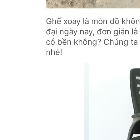
Ghế xoay là món đồ khôn
đại ngày nay, đơn giản là
có bền không? Chúng ta c
nhé!