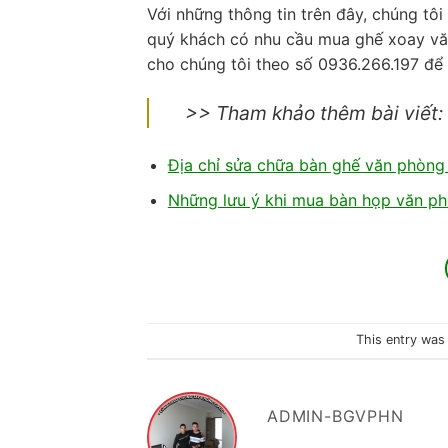
Với những thông tin trên đây, chúng tôi
quý khách có nhu cầu mua ghế xoay văn 
cho chúng tôi theo số 0936.266.197 để đ
>> Tham khảo thêm bài viết:
Địa chỉ sửa chữa bàn ghế văn phòng 
Những lưu ý khi mua bàn họp văn phò
This entry was
ADMIN-BGVPHN