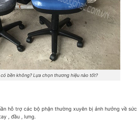
có bền không? Lựa chọn thương hiệu nào tốt?
ần hỗ trợ các bộ phận thường xuyên bị ảnh hưởng về sức
y , đầu , lưng.