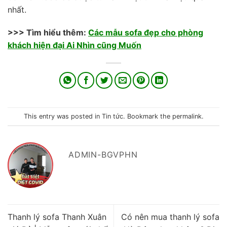
nhất.
>>> Tìm hiểu thêm:
Các mẫu sofa đẹp cho phòng
khách hiện đại Ai Nhìn cũng Muốn
This entry was posted in
Tin tức
. Bookmark the
permalink
.
ADMIN-BGVPHN
Thanh lý sofa Thanh Xuân
Có nên mua thanh lý sofa