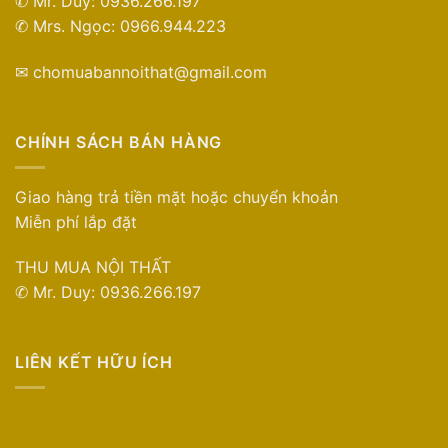
✆ Mr. Duy: 0936.266.197
✆ Mrs. Ngọc: 0966.944.223
✉ chomuabannoithat@gmail.com
CHÍNH SÁCH BÁN HÀNG
Giao hàng trả tiền mặt hoặc chuyển khoản
Miễn phí lắp đặt
THU MUA NỘI THẤT
✆ Mr. Duy: 0936.266.197
LIÊN KẾT HỮU ÍCH