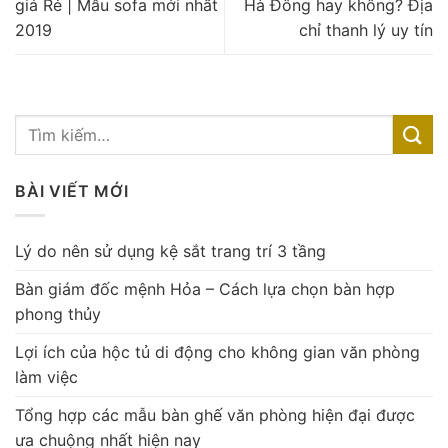
giá Rẻ | Mẫu sofa mới nhất
Hà Đông hay không? Địa
2019
chỉ thanh lý uy tín
BÀI VIẾT MỚI
Lý do nên sử dụng kệ sắt trang trí 3 tầng
Bàn giám đốc mệnh Hỏa – Cách lựa chọn bàn hợp
phong thủy
Lợi ích của hộc tủ di động cho không gian văn phòng
làm việc
Tổng hợp các mẫu bàn ghế văn phòng hiện đại được
ưa chuộng nhất hiện nay